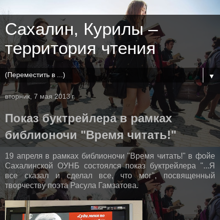
Сахалин, Курилы –
территория чтения
▼
вторник, 7 мая 2013 г.
Показ буктрейлера в рамках
библионочи "Время читать!"
19 апреля в рамках библионочи "Время читать!" в фойе
Сахалинской ОУНБ состоялся показ буктрейлера "...Я
все сказал и сделал все, что мог", посвященный
творчеству поэта Расула Гамзатова.