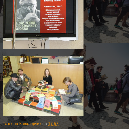
Татьяна Кавалерчик
на
17:57